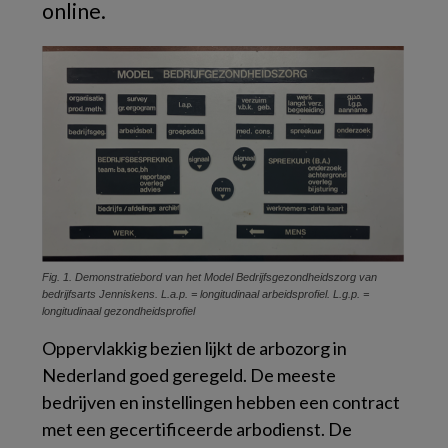
online.
Fig. 1. Demonstratiebord van het Model Bedrijfsgezondheidszorg van
bedrijfsarts Jenniskens. L.a.p. = longitudinaal arbeidsprofiel. L.g.p. =
longitudinaal gezondheidsprofiel
Oppervlakkig bezien lijkt de arbozorg in
Nederland goed geregeld. De meeste
bedrijven en instellingen hebben een contract
met een gecertificeerde arbodienst. De