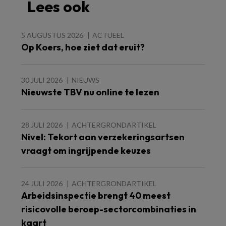
Lees ook
5 AUGUSTUS 2026
ACTUEEL
Op Koers, hoe ziet dat eruit?
30 JULI 2026
NIEUWS
Nieuwste TBV nu online te lezen
28 JULI 2026
ACHTERGRONDARTIKEL
Nivel: Tekort aan verzekeringsartsen
vraagt om ingrijpende keuzes
24 JULI 2026
ACHTERGRONDARTIKEL
Arbeidsinspectie brengt 40 meest
risicovolle beroep-sectorcombinaties in
kaart