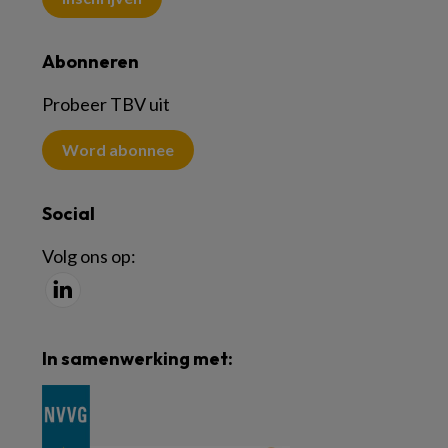
Abonneren
Probeer TBV uit
Word abonnee
Social
Volg ons op:
In samenwerking met: