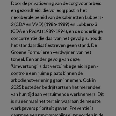
Door de privatisering van de zorg voor arbeid
en gezondheid, die volledig past in het
neoliberale beleid van de kabinetten Lubbers-
2 (CDA en VVD) (1986-1989) en Lubbers-3
(CDA en PvdA) (1989-1994), en de onderlinge
concurrentie die daarvan het gevolg is, houdt
het standaardisatiestreven geen stand. De
Groene Formulieren verdwijnen van het
toneel. Een ander gevolg van deze
‘Umwertung’ is dat verzuimbegeleiding en -
controle een ruime plaats binnen de
arbodienstverlening gaan innemen. Ook in
2025 besteden bedrijfsartsen het merendeel
van hun tijd aan verzuimende werknemers. Dit
is nu eenmaal het terrein waaraan de meeste
werkgevers prioriteit geven. Preventie is
daarmee een randverschijnsel geworden in de