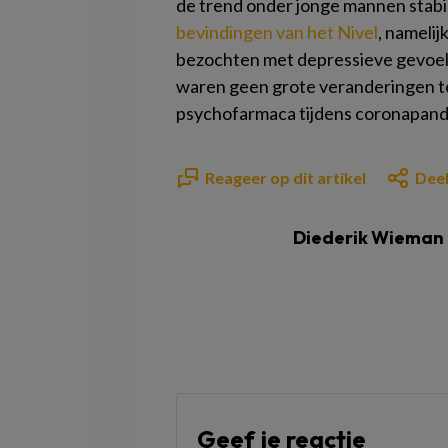
de trend onder jonge mannen stabili
bevindingen van het Nivel
, namelij
bezochten met depressieve gevoele
waren geen grote veranderingen te 
psychofarmaca tijdens coronapan
Reageer op dit artikel
Deel
Diederik Wieman
Geef je reactie