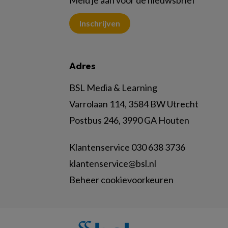
Meld je aan voor de nieuwsbrief
Inschrijven
Adres
BSL Media & Learning
Varrolaan 114, 3584 BW Utrecht
Postbus 246, 3990 GA Houten
Klantenservice 030 638 3736
klantenservice@bsl.nl
Beheer cookievoorkeuren