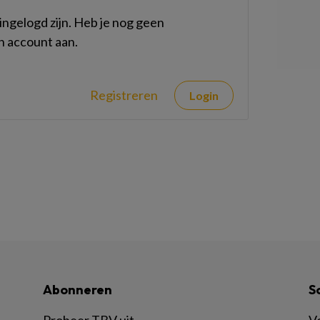
ngelogd zijn. Heb je nog geen
n account aan.
Registreren
Login
Abonneren
S