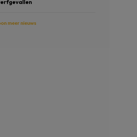
terfgevallen
oon meer nieuws