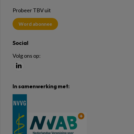
Probeer TBV uit
Word abonnee
Social
Volg ons op:
In samenwerking met: