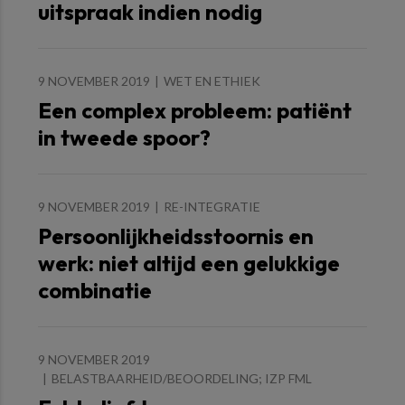
uitspraak indien nodig
9 NOVEMBER 2019
WET EN ETHIEK
Een complex probleem: patiënt
in tweede spoor?
9 NOVEMBER 2019
RE-INTEGRATIE
Persoonlijkheidsstoornis en
werk: niet altijd een gelukkige
combinatie
9 NOVEMBER 2019
BELASTBAARHEID/BEOORDELING; IZP FML