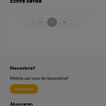
Echte liefde
77
76
78
Nieuwsbrief
Meld je aan voor de nieuwsbrief
Inschrijven
Abonneren