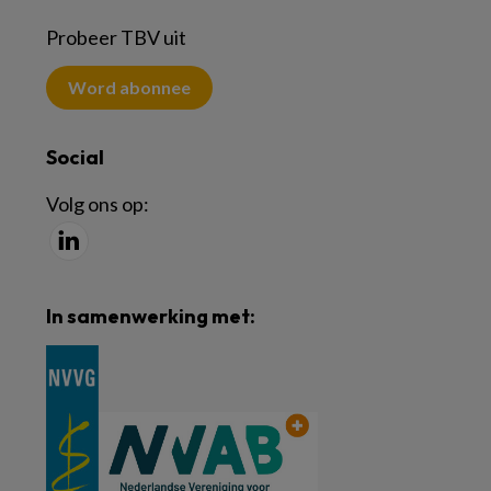
Probeer TBV uit
Word abonnee
Social
Volg ons op:
In samenwerking met: