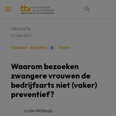
PREVENTIE
17 JAN 2022
Opslaan
Reacties
Delen
0
Waarom bezoeken
zwangere vrouwen de
bedrijfsarts niet (vaker)
preventief?
Jozien Wijkhuijs