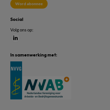
Word abonnee
Social
Volg ons op:
In samenwerking met: