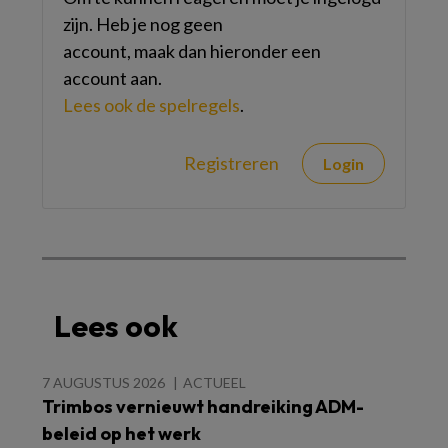
zijn. Heb je nog geen
account, maak dan hieronder een
account aan.
Lees ook de spelregels
.
Registreren
Login
Lees ook
7 AUGUSTUS 2026
ACTUEEL
Trimbos vernieuwt handreiking ADM-
beleid op het werk